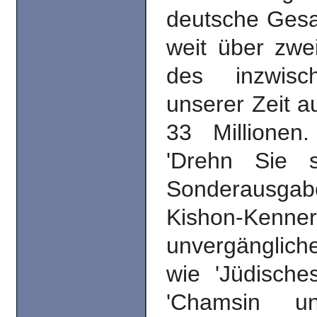
deutsche Gesam
weit über zwe
des inzwisch
unserer Zeit a
33 Millionen
'Drehn Sie 
Sonderausgab
Kishon-Ke
unvergänglich
wie 'Jüdische
'Chamsin un